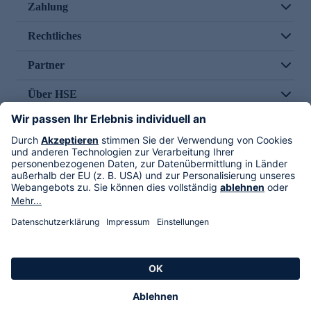
Zahlung
Rechtliches
Partner
Über HSE
Im TV
HSE International
Versand durch
Folge uns
AGB
Datenschutz
Impressum