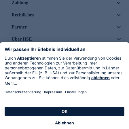
Zahlung
Rechtliches
Partner
Über HSE
Im TV
HSE International
Versand durch
Folge uns
AGB
Datenschutz
Impressum