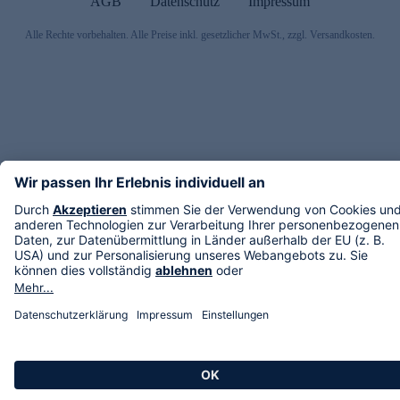
AGB
Datenschutz
Impressum
Alle Rechte vorbehalten. Alle Preise inkl. gesetzlicher MwSt., zzgl. Versandkosten.