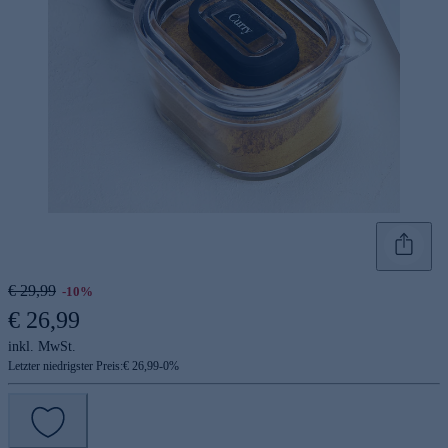
€ 29,99
-10%
€ 26,99
inkl. MwSt.
Letzter niedrigster Preis:
€ 26,99
-
0
%