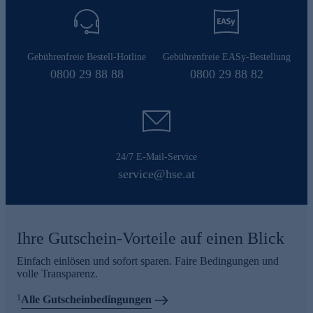
Gebührenfreie Bestell-Hotline
Gebührenfreie EASy-Bestellung
0800 29 88 88
0800 29 88 82
24/7 E-Mail-Service
service@hse.at
Ihre Gutschein-Vorteile auf einen Blick
Einfach einlösen und sofort sparen. Faire Bedingungen und
volle Transparenz.
1
Alle Gutscheinbedingungen