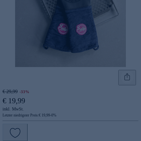
€ 29,99
-33%
€ 19,99
inkl. MwSt.
Letzter niedrigster Preis:
€ 19,99
-
0
%