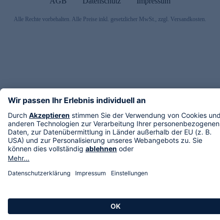
AGB
Datenschutz
Impressum
Alle Rechte vorbehalten. Alle Preise inkl. gesetzlicher MwSt., zzgl. Versandkosten.