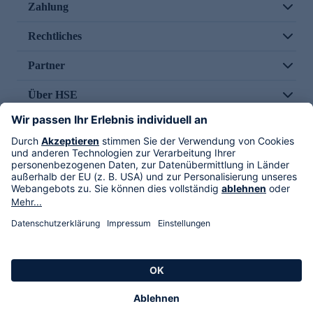
Zahlung
Rechtliches
Partner
Über HSE
Im TV
HSE International
Versand durch
Folge uns
AGB
Datenschutz
Impressum