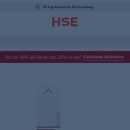
30 Tage kostenfreie Rücksendung
Gutschein aktivieren
Bis zu -60% auf Mode und -20% on top!