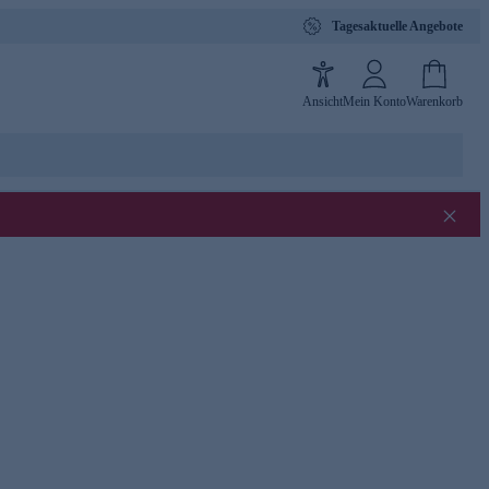
Tagesaktuelle Angebote
Ansicht
Mein Konto
Warenkorb