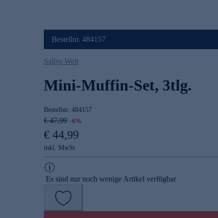
Bestellnr. 484157
Sallys Welt
Mini-Muffin-Set, 3tlg.
Bestellnr.
484157
€ 47,99
-6%
€ 44,99
inkl. MwSt.
Es sind nur noch wenige Artikel verfügbar