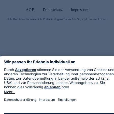
AGB
Datenschutz
Impressum
Alle Rechte vorbehalten. Alle Preise inkl. gesetzlicher MwSt., zzgl. Versandkosten.