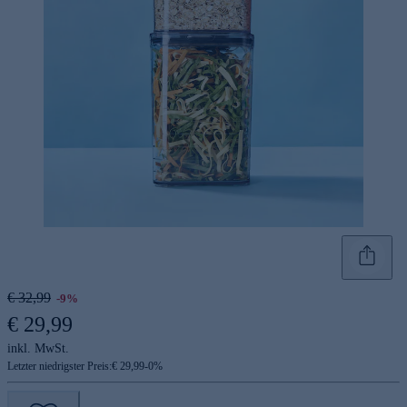
€ 32,99
-9%
€ 29,99
inkl. MwSt.
Letzter niedrigster Preis:
€ 29,99
-
0
%