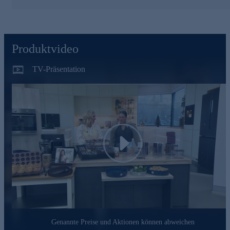
der verfügbare Raum effizient nutzen. Durch die kleinen Füße
stehen die Dosen stabil übereinander und kippen beim Öffnen
von Schränken und Schubladen nicht.
Vorratsdosen-Set gleich online für Ihre Küche beszellen.
Produktvideo
TV-Präsentation
Play
Genannte Preise und Aktionen können abweichen