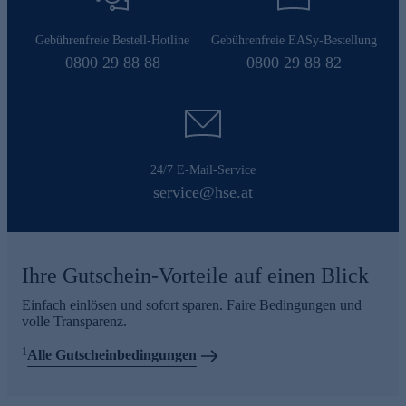
Gebührenfreie Bestell-Hotline
Gebührenfreie EASy-Bestellung
0800 29 88 88
0800 29 88 82
24/7 E-Mail-Service
service@hse.at
Ihre Gutschein-Vorteile auf einen Blick
Einfach einlösen und sofort sparen. Faire Bedingungen und
volle Transparenz.
1
Alle Gutscheinbedingungen