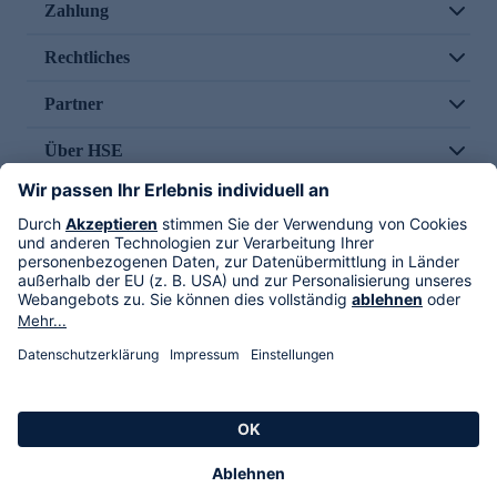
Zahlung
Rechtliches
Partner
Über HSE
Im TV
HSE International
Versand durch
Folge uns
AGB
Datenschutz
Impressum