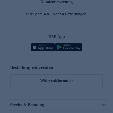
Kundenbewertung
HSE App
Bestellung widerrufen
Widerrufsformular
Service & Beratung