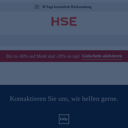
30 Tage kostenfreie Rücksendung
Gutschein aktivieren
Bis zu -60% auf Mode und -20% on top!
Kontaktieren Sie uns, wir helfen gerne.