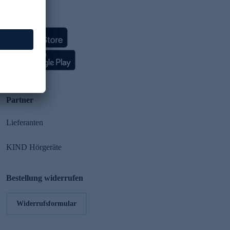
HSE App
Partner
Lieferanten
KIND Hörgeräte
Bestellung widerrufen
Widerrufsformular