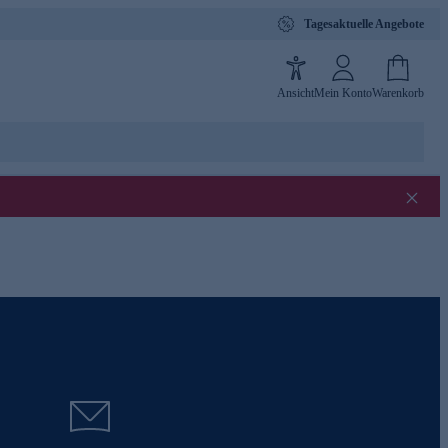
Tagesaktuelle Angebote
Ansicht
Mein Konto
Warenkorb