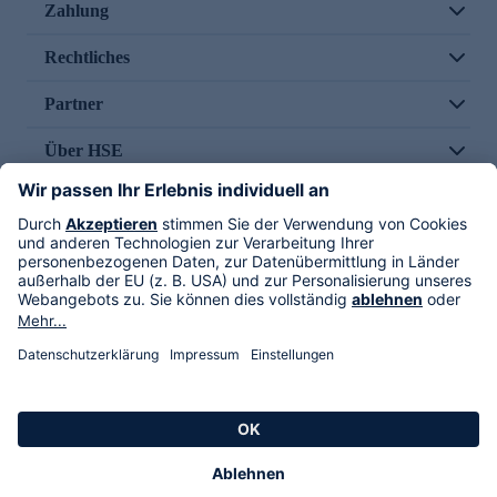
Zahlung
Rechtliches
Partner
Über HSE
Im TV
HSE International
Versand durch
Folge uns
AGB
Datenschutz
Impressum