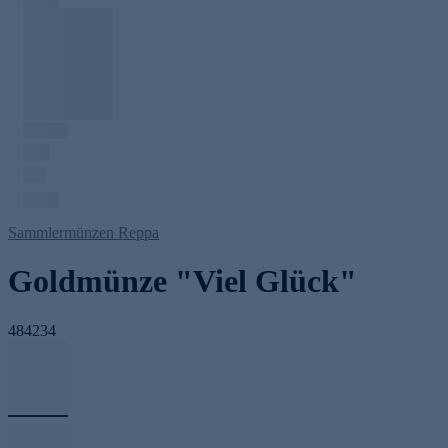
Sammlermünzen Reppa
Goldmünze "Viel Glück"
484234