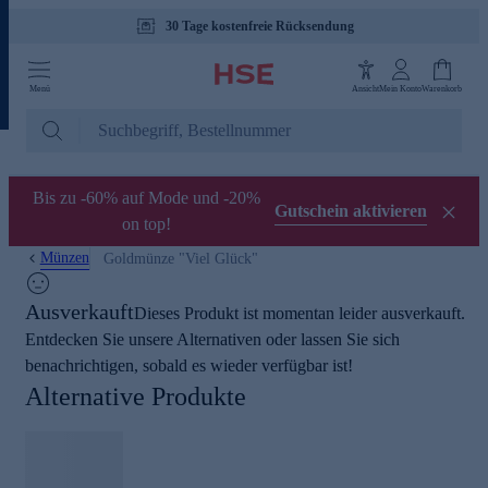
30 Tage kostenfreie Rücksendung
Menü
Ansicht
Mein Konto
Warenkorb
Bis zu -60% auf Mode und -20%
Gutschein aktivieren
on top!
Münzen
Goldmünze "Viel Glück"
Ausverkauft
Dieses Produkt ist momentan leider ausverkauft.
Entdecken Sie unsere Alternativen oder lassen Sie sich
benachrichtigen, sobald es wieder verfügbar ist!
Alternative Produkte