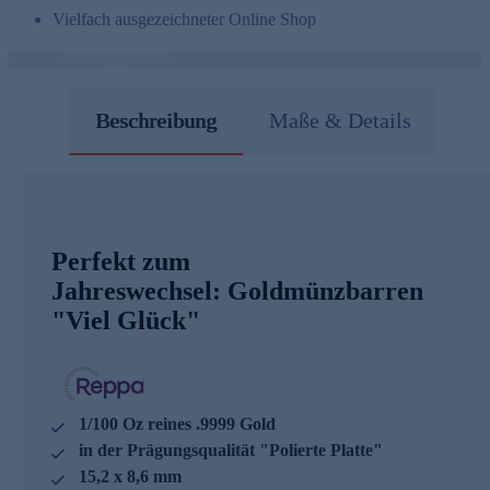
Vielfach ausgezeichneter Online Shop
Beschreibung
Maße & Details
Perfekt zum
Jahreswechsel: Goldmünzbarren
"Viel Glück"
1/100 Oz reines .9999 Gold
in der Prägungsqualität "Polierte Platte"
15,2 x 8,6 mm