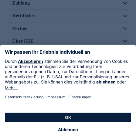
Zahlung
Rechtliches
Partner
Über HSE
Im TV
HSE International
Versand durch
Folge uns
AGB
Datenschutz
Impressum