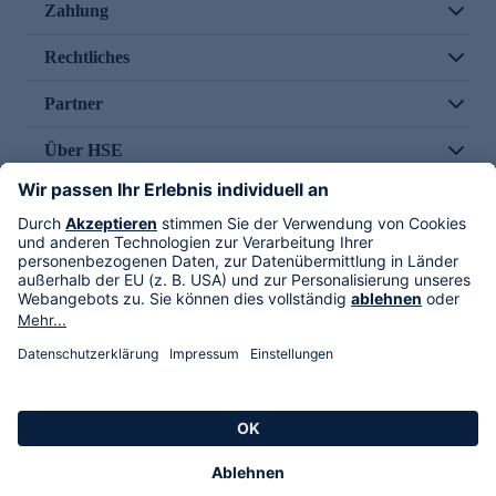
Zahlung
Rechtliches
Partner
Über HSE
Im TV
HSE International
Versand durch
Folge uns
AGB
Datenschutz
Impressum