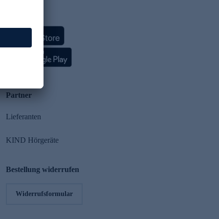
HSE App
Partner
Lieferanten
KIND Hörgeräte
Bestellung widerrufen
Widerrufsformular