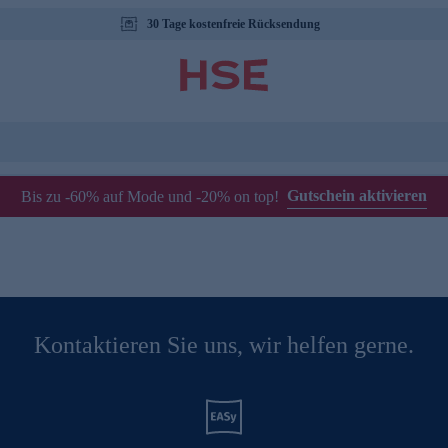
30 Tage kostenfreie Rücksendung
Gutschein aktivieren
Bis zu -60% auf Mode und -20% on top!
Kontaktieren Sie uns, wir helfen gerne.