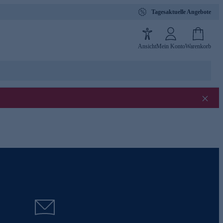
Tagesaktuelle Angebote
Ansicht
Mein Konto
Warenkorb