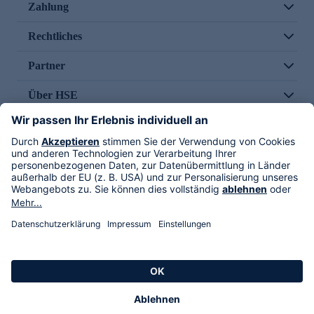
Zahlung
Rechtliches
Partner
Über HSE
Im TV
HSE International
Versand durch
Folge uns
AGB
Datenschutz
Impressum