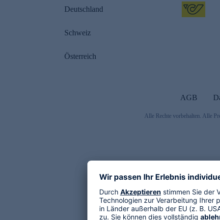
Deutschland
Schweiz
Österreich
AGB
D
Alle Rechte vorbehalten. Alle Pr