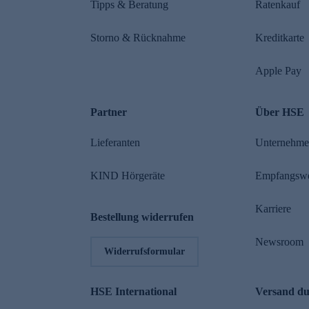
Tipps & Beratung
Ratenkauf
Storno & Rücknahme
Kreditkarte
Apple Pay
Partner
Über HSE
Lieferanten
Unternehm
KIND Hörgeräte
Empfangsw
Karriere
Bestellung widerrufen
Newsroom
Widerrufsformular
HSE International
Versand d