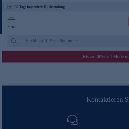
30 Tage kostenfreie Rücksendung
Menü
Bis zu -60% auf Mode un
Kontaktieren Si