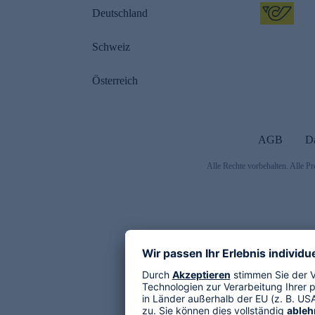
Deutschland
Schweiz
Österreich
AGB
D
Alle Rechte vorbehalten. Alle Pr