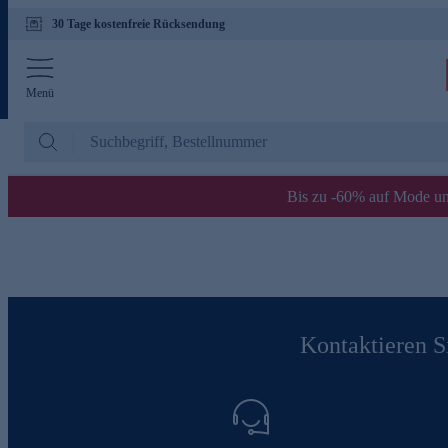
30 Tage kostenfreie Rücksendung
Menü
Bis zu -60% auf Mode un
Kontaktieren Si