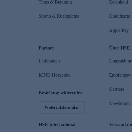
Tipps & Beratung
Ratenkauf
Storno & Rücknahme
Kreditkarte
Apple Pay
Partner
Über HSE
Lieferanten
Unternehm
KIND Hörgeräte
Empfangsw
Karriere
Bestellung widerrufen
Newsroom
Widerrufsformular
HSE International
Versand d