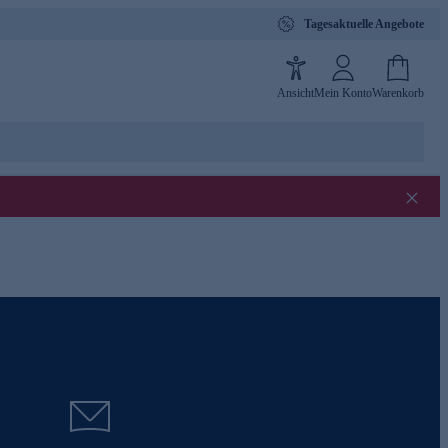
Tagesaktuelle Angebote
Ansicht
Mein Konto
Warenkorb