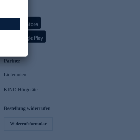
HSE App
Partner
Lieferanten
KIND Hörgeräte
Bestellung widerrufen
Widerrufsformular