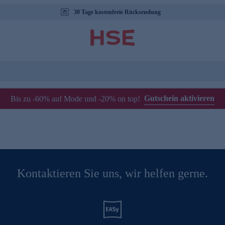
30 Tage kostenfreie Rücksendung
Gutschein aktivieren
Bis zu -60% auf Mode und -20% on top!
Kontaktieren Sie uns, wir helfen gerne.