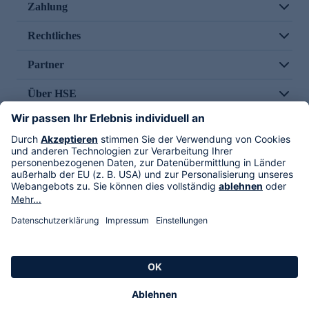
Zahlung
Rechtliches
Partner
Über HSE
Im TV
HSE International
Versand durch
Folge uns
AGB
Datenschutz
Impressum