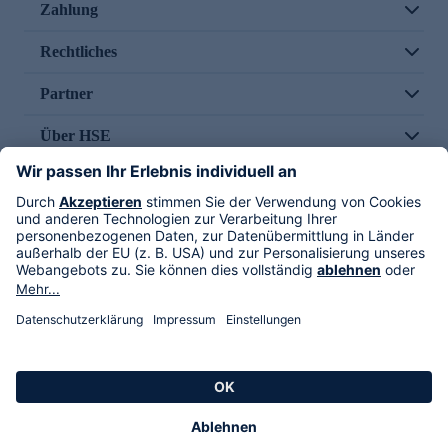
Zahlung
Rechtliches
Partner
Über HSE
Im TV
HSE International
Versand durch
Folge uns
AGB
Datenschutz
Impressum