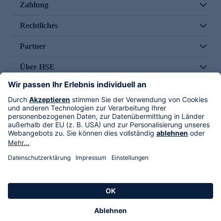
Zahlung
Rechtliches
Partner
Über HSE
Im TV
HSE International
Versand durch
Folge uns
AGB
Datenschutz
Impressum