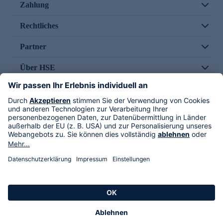
Zahlung
Rechtliches
Partner
Über HSE
Im TV
HSE International
Versand durch
Folge uns
AGB
Datenschutz
Impressum