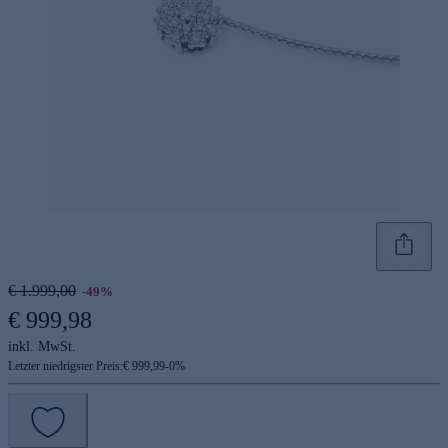
€ 1.999,00
-49%
€ 999,98
inkl. MwSt.
Letzter niedrigster Preis:
€ 999,99
-
0
%