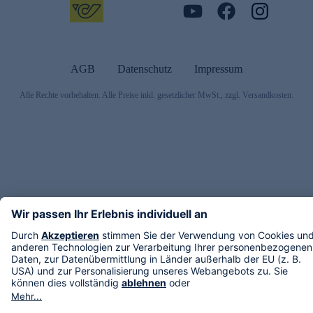
AGB
Datenschutz
Impressum
Alle Rechte vorbehalten. Alle Preise inkl. gesetzlicher MwSt., zzgl. Versandkosten.