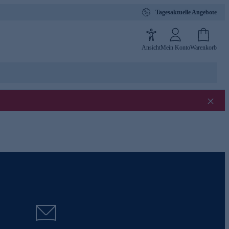
Tagesaktuelle Angebote
Ansicht
Mein Konto
Warenkorb