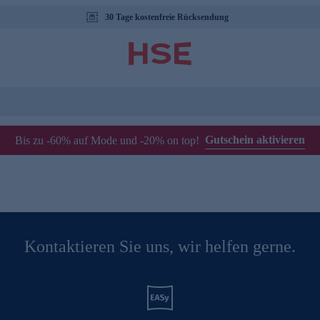
30 Tage kostenfreie Rücksendung
Gutschein aktivieren
Bis zu -60% auf Mode und -20% on top!
Kontaktieren Sie uns, wir helfen gerne.