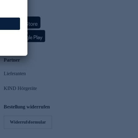
HSE App
Partner
Lieferanten
KIND Hörgeräte
Bestellung widerrufen
Widerrufsformular