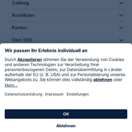
Zahlung
Rechtliches
Partner
Über HSE
Im TV
HSE International
Versand durch
Folge uns
AGB
Datenschutz
Impressum