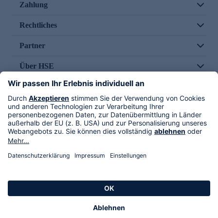
Zahlung
Rechtliches
Partner
Über HSE
Im TV
HSE International
Versand durch
Folge uns
AGB
Datenschutz
Impressum