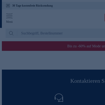
30 Tage kostenfreie Rücksendung
Menü
Bis zu -60% auf Mode un
Kontaktieren Si