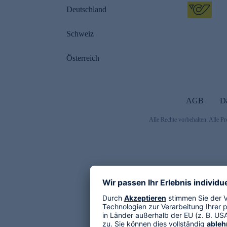
Deutschland
Schweiz
Österreich
AGB
D
Alle Rechte vorbehalten. Alle Pr