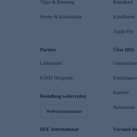
Tipps & Beratung
Ratenkauf
Storno & Rücknahme
Kreditkarte
Apple Pay
Partner
Über HSE
Lieferanten
Unternehm
KIND Hörgeräte
Empfangsw
Karriere
Bestellung widerrufen
Newsroom
Widerrufsformular
HSE International
Versand d