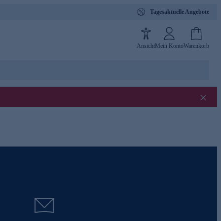
Tagesaktuelle Angebote
Ansicht
Mein Konto
Warenkorb