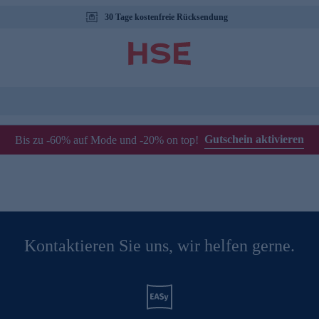
30 Tage kostenfreie Rücksendung
Gutschein aktivieren
Bis zu -60% auf Mode und -20% on top!
Kontaktieren Sie uns, wir helfen gerne.