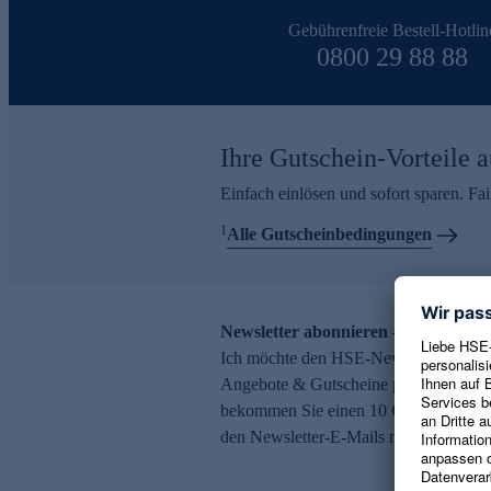
Gebührenfreie Bestell-Hotlin
0800 29 88 88
Ihre Gutschein-Vorteile a
Einfach einlösen und sofort sparen. F
1
Alle Gutscheinbedingungen
Newsletter abonnieren – 10 € Gutsch
Ich möchte den HSE-Newsletter abonni
Angebote & Gutscheine per E-Mail erh
bekommen Sie einen 10 € Gutschein. Ei
den Newsletter-E-Mails möglich.