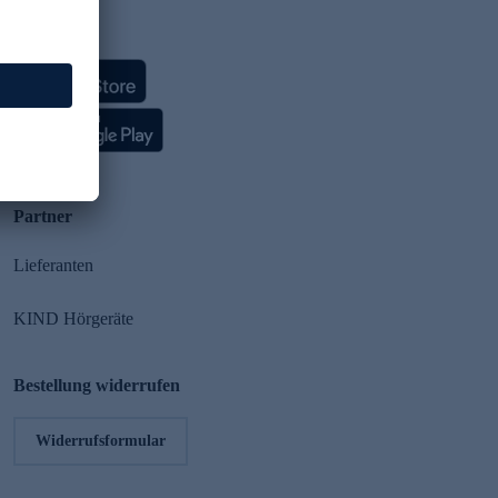
HSE App
Partner
Lieferanten
KIND Hörgeräte
Bestellung widerrufen
Widerrufsformular