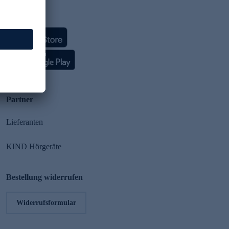
HSE App
Partner
Lieferanten
KIND Hörgeräte
Bestellung widerrufen
Widerrufsformular