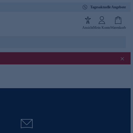
Tagesaktuelle Angebote
Ansicht
Mein Konto
Warenkorb