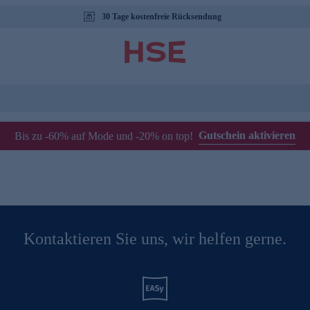
30 Tage kostenfreie Rücksendung
Gutschein aktivieren
Bis zu -60% auf Mode und -20% on top!
Kontaktieren Sie uns, wir helfen gerne.