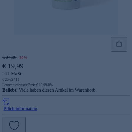
€ 24,99
-20%
€ 19,99
inkl. MwSt.
€ 26,65 / 1 l
Letzter niedrigster Preis:
€ 19,99
-
0
%
Beliebt!
Viele haben diesen Artikel im Warenkorb.
Pflichtinformation