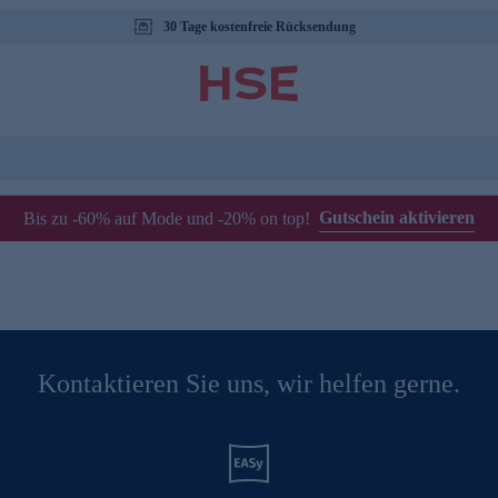
30 Tage kostenfreie Rücksendung
Gutschein aktivieren
Bis zu -60% auf Mode und -20% on top!
Kontaktieren Sie uns, wir helfen gerne.