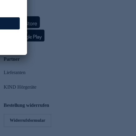
HSE App
Partner
Lieferanten
KIND Hörgeräte
Bestellung widerrufen
Widerrufsformular