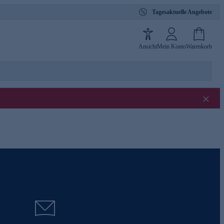
Tagesaktuelle Angebote
Ansicht
Mein Konto
Warenkorb