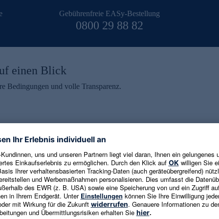
e
Gebührenfreie EASy-Bestellung
0800 29 88 82
uf einen Blick
aire Bedingungen und volle Transparenz.
ein erhalten
eren und aktuelle Trends,
E-Mail-Adresse eingeben
alten. Als Dankeschön
ne Abmeldung ist jederzeit in
Es gelten die
Datenschutzrichtlinien
un