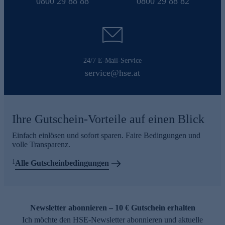
0800 29 88 88
0800 29 88 82
24/7 E-Mail-Service
service@hse.at
Ihre Gutschein-Vorteile auf einen Blick
Einfach einlösen und sofort sparen. Faire Bedingungen und
volle Transparenz.
1
Alle Gutscheinbedingungen
Newsletter abonnieren – 10 € Gutschein erhalten
Ich möchte den HSE-Newsletter abonnieren und aktuelle