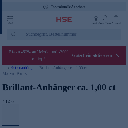
Tagesaktuelle Angebote
Menü
Ansicht
Mein Konto
Warenkorb
Bis zu -60% auf Mode und -20%
Gutschein aktivieren
on top!
Kettenanhänger
Brillant-Anhänger ca. 1,00 ct
Marvin Kulik
Brillant-Anhänger ca. 1,00 ct
485561