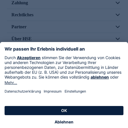
Zahlung
Rechtliches
Partner
Über HSE
Im TV
HSE International
Versand durch
Folge uns
AGB
Datenschutz
Impressum