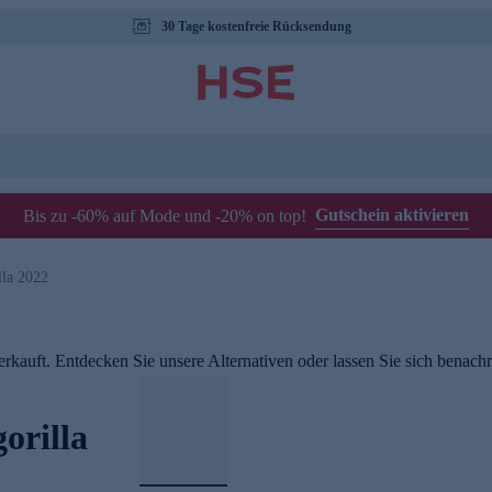
30 Tage kostenfreie Rücksendung
Gutschein aktivieren
Bis zu -60% auf Mode und -20% on top!
la 2022
rkauft. Entdecken Sie unsere Alternativen oder lassen Sie sich benachri
orilla