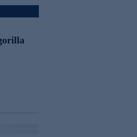
orilla