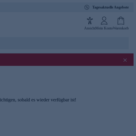
Tagesaktuelle Angebote
Ansicht
Mein Konto
Warenkorb
chtigen, sobald es wieder verfügbar ist!