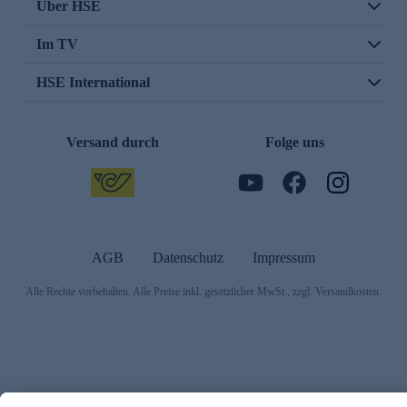
Über HSE
Im TV
HSE International
Versand durch
Folge uns
AGB
Datenschutz
Impressum
Alle Rechte vorbehalten. Alle Preise inkl. gesetzlicher MwSt., zzgl. Versandkosten.