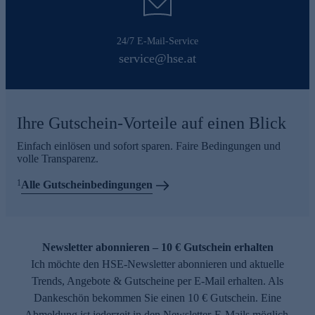
24/7 E-Mail-Service
service@hse.at
Ihre Gutschein-Vorteile auf einen Blick
Einfach einlösen und sofort sparen. Faire Bedingungen und
volle Transparenz.
1
Alle Gutscheinbedingungen
Newsletter abonnieren – 10 € Gutschein erhalten
Ich möchte den HSE-Newsletter abonnieren und aktuelle
Trends, Angebote & Gutscheine per E-Mail erhalten. Als
Dankeschön bekommen Sie einen 10 € Gutschein. Eine
Abmeldung ist jederzeit in den Newsletter-E-Mails möglich.