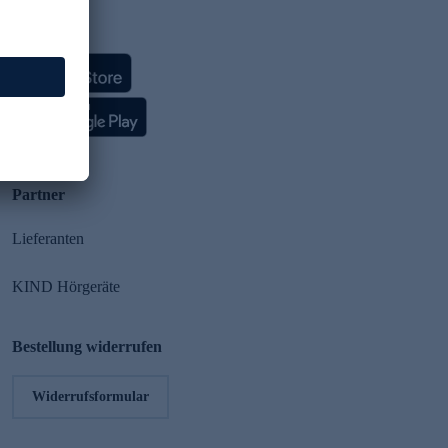
HSE App
Partner
Lieferanten
KIND Hörgeräte
Bestellung widerrufen
Widerrufsformular