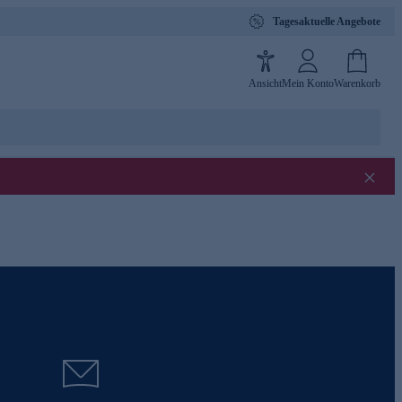
Tagesaktuelle Angebote
Ansicht
Mein Konto
Warenkorb