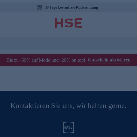
30 Tage kostenfreie Rücksendung
Gutschein aktivieren
Bis zu -60% auf Mode und -20% on top!
Kontaktieren Sie uns, wir helfen gerne.