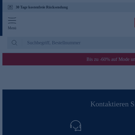
30 Tage kostenfreie Rücksendung
Menü
Bis zu -60% auf Mode un
Kontaktieren Si