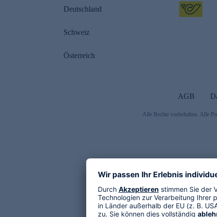
Deutschland
Schweiz
Österreich
AGB
D
Alle Rechte vorbehalten. Alle Pr