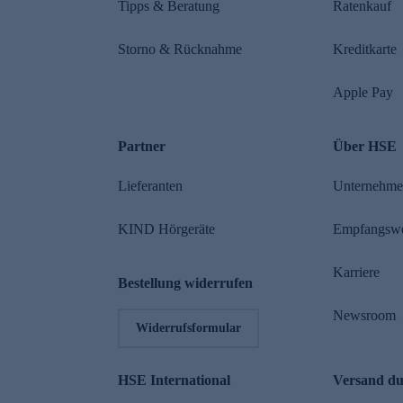
Tipps & Beratung
Ratenkauf
Storno & Rücknahme
Kreditkarte
Apple Pay
Partner
Über HSE
Lieferanten
Unternehm
KIND Hörgeräte
Empfangsw
Karriere
Bestellung widerrufen
Newsroom
Widerrufsformular
HSE International
Versand d