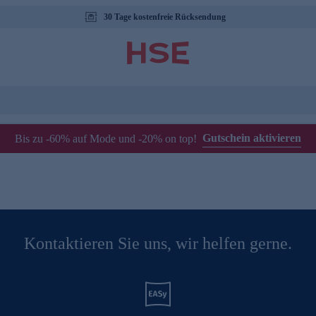
30 Tage kostenfreie Rücksendung
Gutschein aktivieren
Bis zu -60% auf Mode und -20% on top!
Kontaktieren Sie uns, wir helfen gerne.