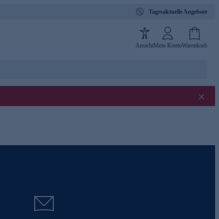
Tagesaktuelle Angebote
Ansicht
Mein Konto
Warenkorb