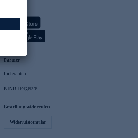
HSE App
Partner
Lieferanten
KIND Hörgeräte
Bestellung widerrufen
Widerrufsformular