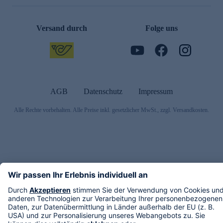
Versand durch
Folge uns
AGB
Datenschutz
Impressum
Alle Rechte vorbehalten. Alle Preise inkl. gesetzlicher MwSt., zzgl. Versandkosten.