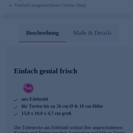
Vielfach ausgezeichneter Online Shop
Beschreibung
Maße & Details
Einfach genial frisch
aus Edelstahl
für Torten bis zu 26 cm Ø & 10 cm Höhe
15,0 x 10,0 x 4,7 cm groß
Die Tortenecke aus Edelstahl schützt Ihre angeschnittenen
Kuchen und Torten vor dem Austrocken und hält sie länger