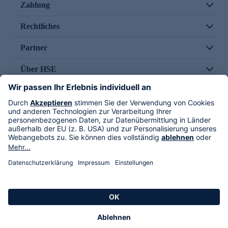
Zahlung
Rechtliches
Partner
Über HSE
Im TV
HSE International
Versand durch
Folge uns
AGB
Datenschutz
Impressum