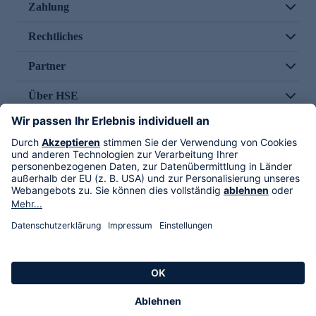
Zahlung
Rechtliches
Partner
Über HSE
Im TV
HSE International
Versand durch
Folge uns
AGB
Datenschutz
Impressum