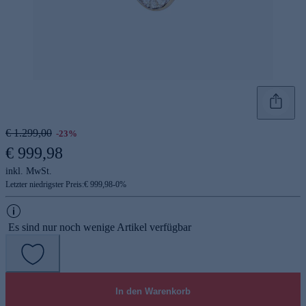
€ 1.299,00
-23%
€ 999,98
inkl. MwSt.
Letzter niedrigster Preis:
€ 999,98
-
0
%
Es sind nur noch wenige Artikel verfügbar
In den Warenkorb