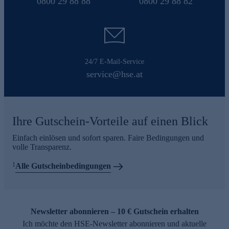
0800 29 88 88
0800 29 88 82
24/7 E-Mail-Service
service@hse.at
Ihre Gutschein-Vorteile auf einen Blick
Einfach einlösen und sofort sparen. Faire Bedingungen und
volle Transparenz.
1
Alle Gutscheinbedingungen
Newsletter abonnieren – 10 € Gutschein erhalten
Ich möchte den HSE-Newsletter abonnieren und aktuelle