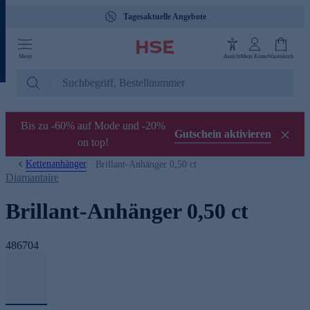
Tagesaktuelle Angebote
Menü
Ansicht
Mein Konto
Warenkorb
Bis zu -60% auf Mode und -20%
Gutschein aktivieren
on top!
Kettenanhänger
Brillant-Anhänger 0,50 ct
Diamantaire
Brillant-Anhänger 0,50 ct
486704