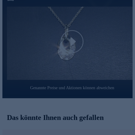
unverwechselbare Weise zum Ausdruck bringt und Sie bei
jedem Anlass stilvoll begleitet. Hinweis: Die abgebildete Kette
ist nicht im Lieferumfang enthalten. Eine passende Halskette zu
diesem Anhänger finden Sie im Kettensortiment von HSE.
Play
Genannte Preise und Aktionen können abweichen
Das könnte Ihnen auch gefallen