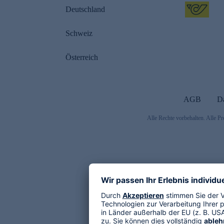
Deutschland
Schweiz
Österreich
AGB
D
Alle Rechte vorbehalten. Alle Pr