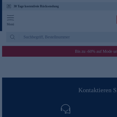
30 Tage kostenfreie Rücksendung
Menü
Bis zu -60% auf Mode un
Kontaktieren Si