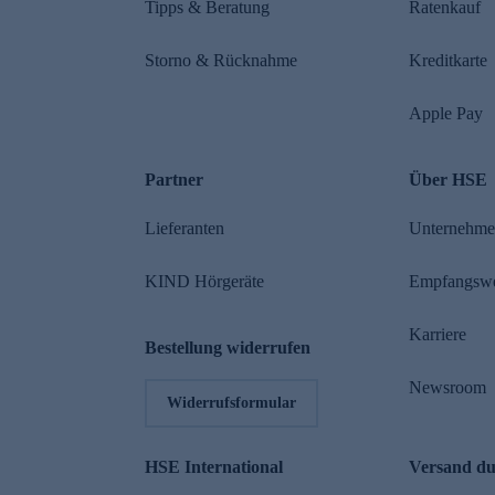
Tipps & Beratung
Ratenkauf
Storno & Rücknahme
Kreditkarte
Apple Pay
Partner
Über HSE
Lieferanten
Unternehm
KIND Hörgeräte
Empfangsw
Karriere
Bestellung widerrufen
Newsroom
Widerrufsformular
HSE International
Versand d