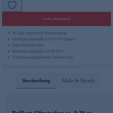
In den Warenkorb
30 Tage kostenfreie Rücksendung
Lieferung innerhalb von 3-5 Werktagen
Zzgl.
Versandkosten
Bestseller gültig bis: 14.08.2026
Vielfach ausgezeichneter Online Shop
Beschreibung
Maße & Details
Brillant-Ohrstecker ca. 0,30 ct