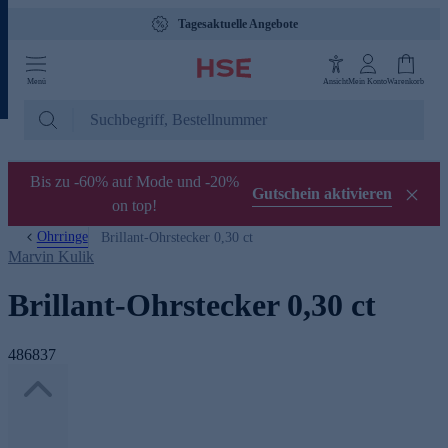
Gebührenfreie Hotline 0800 29 88 88
Menü
Ansicht
Mein Konto
Warenkorb
Bis zu -60% auf Mode und -20%
Gutschein aktivieren
on top!
Ohrringe
Brillant-Ohrstecker 0,30 ct
Marvin Kulik
Brillant-Ohrstecker 0,30 ct
486837