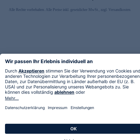
Alle Rechte vorbehalten. Alle Preise inkl. gesetzlicher MwSt., zzgl. Versandkosten.