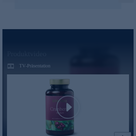
Produktvideo
TV-Präsentation
Play