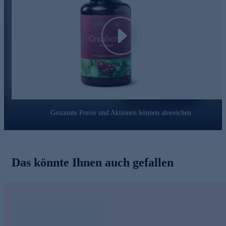
Gemeinsam mit seinem Wissenschaftsteam lässt er altes Wissen
und moderne Forschung harmonisch zusammenfließen. Diese
Erfahrung stellt er stets in den Dienst von sich und seinen
Mitmenschen.
Play
Gleich online bestellen.
Genannte Preise und Aktionen können abweichen
Das könnte Ihnen auch gefallen