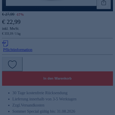
Genannte Preise und Aktionen können abweichen
€ 27,99
-17%
€ 22,99
inkl. MwSt.
€ 333,19 / 1 kg
Pflichtinformation
In den Warenkorb
30 Tage kostenfreie Rücksendung
Lieferung innerhalb von 3-5 Werktagen
Zzgl.
Versandkosten
Sommer Special gültig bis: 31.08.2026