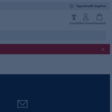
Tagesaktuelle Angebote
Ansicht
Mein Konto
Warenkorb