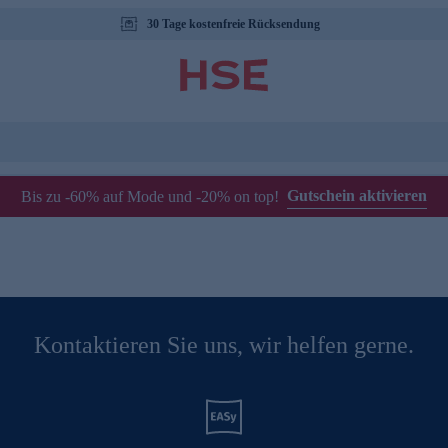
30 Tage kostenfreie Rücksendung
Gutschein aktivieren
Bis zu -60% auf Mode und -20% on top!
Kontaktieren Sie uns, wir helfen gerne.