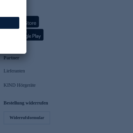
HSE App
Partner
Lieferanten
KIND Hörgeräte
Bestellung widerrufen
Widerrufsformular