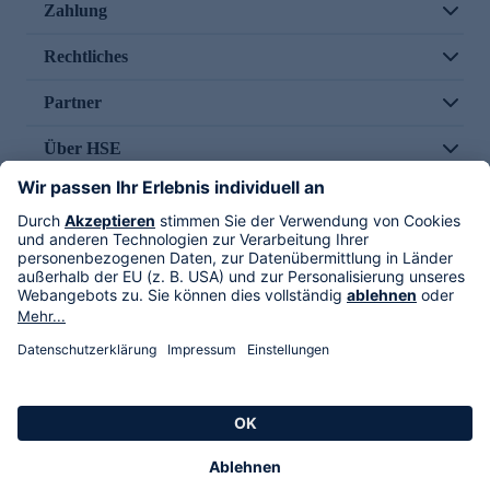
Zahlung
Rechtliches
Partner
Über HSE
Im TV
HSE International
Versand durch
Folge uns
AGB
Datenschutz
Impressum