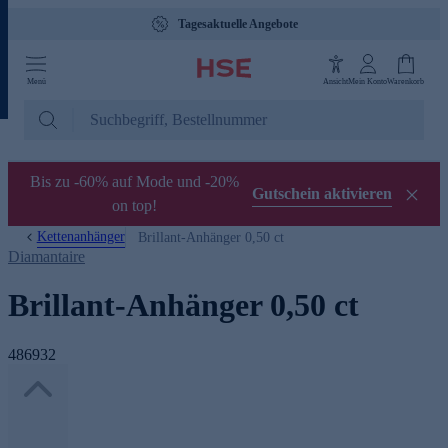
Tagesaktuelle Angebote
Menü
Ansicht
Mein Konto
Warenkorb
Bis zu -60% auf Mode und -20%
Gutschein aktivieren
on top!
Kettenanhänger
Brillant-Anhänger 0,50 ct
Diamantaire
Brillant-Anhänger 0,50 ct
486932