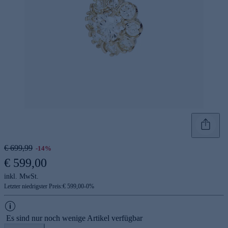
€ 699,99
-14%
€ 599,00
inkl. MwSt.
Letzter niedrigster Preis:
€ 599,00
-
0
%
Es sind nur noch wenige Artikel verfügbar