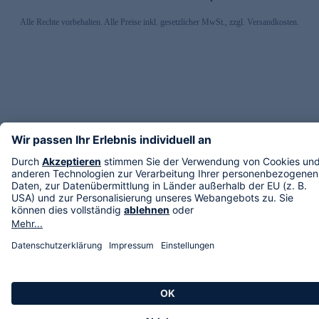
Alle Rechte vorbehalten. Alle Preise inkl. gesetzlicher MwSt., zzgl. Versandkosten.