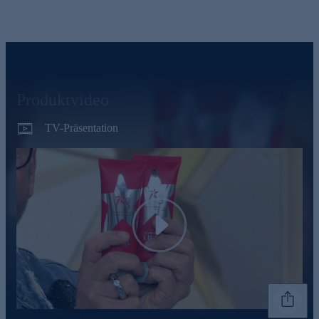
Produktvideo
TV-Präsentation
Play
Genannte Preise und Aktionen können abweichen