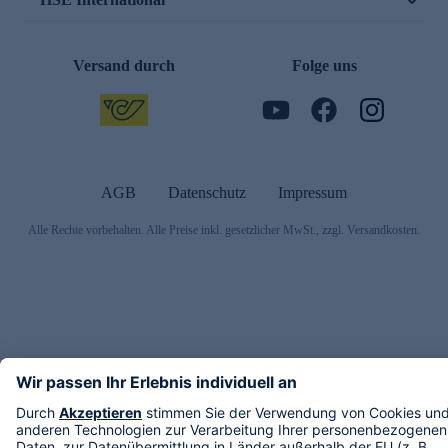
Versand durch
Folge uns
AGB
Datenschutz
Impressum
Alle Rechte vorbehalten. Alle Preise inkl. gesetzlicher MwSt., zzgl. Versandkosten.