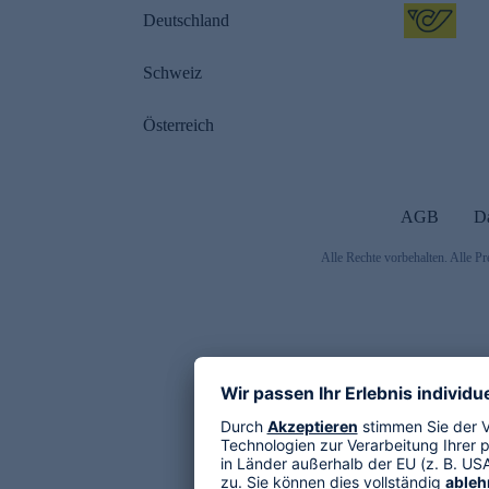
Deutschland
Schweiz
Österreich
AGB
D
Alle Rechte vorbehalten. Alle Pr