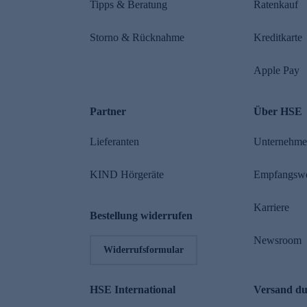
Tipps & Beratung
Ratenkauf
Storno & Rücknahme
Kreditkarte
Apple Pay
Partner
Über HSE
Lieferanten
Unternehm
KIND Hörgeräte
Empfangsw
Karriere
Bestellung widerrufen
Newsroom
Widerrufsformular
HSE International
Versand d