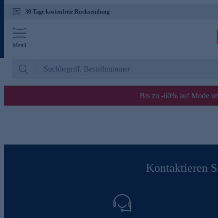
30 Tage kostenfreie Rücksendung
Menü
Bis zu -60% auf Mode un
Kontaktieren Si